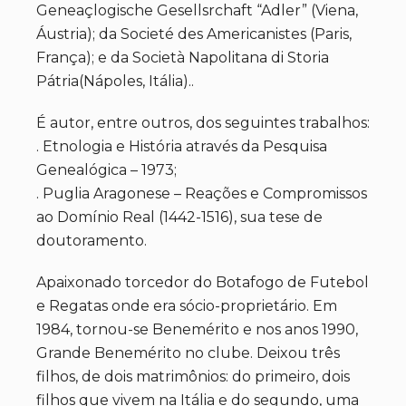
Geneaçlogische Gesellsrchaft “Adler” (Viena,
Áustria); da Societé des Americanistes (Paris,
França); e da Società Napolitana di Storia
Pátria(Nápoles, Itália)..
É autor, entre outros, dos seguintes trabalhos:
. Etnologia e História através da Pesquisa
Genealógica – 1973;
. Puglia Aragonese – Reações e Compromissos
ao Domínio Real (1442-1516), sua tese de
doutoramento.
Apaixonado torcedor do Botafogo de Futebol
e Regatas onde era sócio-proprietário. Em
1984, tornou-se Benemérito e nos anos 1990,
Grande Benemérito no clube. Deixou três
filhos, de dois matrimônios: do primeiro, dois
filhos que vivem na Itália e do segundo, uma