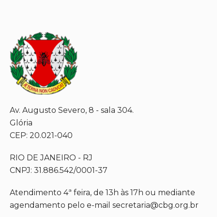
Av. Augusto Severo, 8 - sala 304.
Glória
CEP: 20.021-040
RIO DE JANEIRO - RJ
CNPJ: 31.886.542/0001-37
Atendimento 4ª feira, de 13h às 17h ou mediante
agendamento pelo e-mail secretaria@cbg.org.br