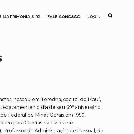
S MATRIMONIAIS RJ
FALE CONOSCO
LOGIN
s
os, nasceu em Teresina, capital do Piauí,
 exatamente no dia de seu 69º aniversário.
ade Federal de Minas Gerais em 1959.
ativo para Chefias na escola de
. Professor de Administração de Pessoal, da