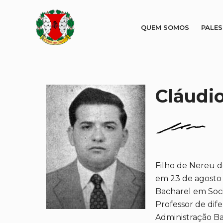
QUEM SOMOS
PALE
Cláudi
Filho de Nereu d
em 23 de agosto 
Bacharel em Soci
Professor de dif
Administração Ba