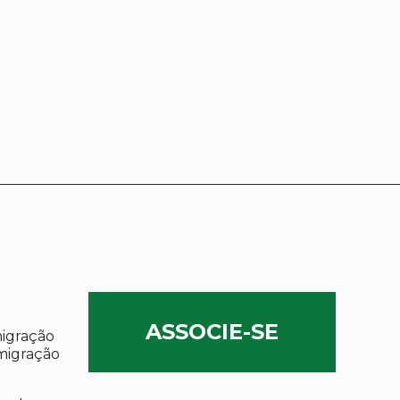
ASSOCIE-SE
migração
migração