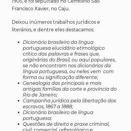
1905, e foi sepultado no Cemitério São
Francisco Xavier, no Caju.
Deixou inúmeros trabalhos jurídicos e
literários, e dentre eles destacamos:
Dicionário brasileiro da língua
portuguesa elucidário etimológico
crítico das palavras e frases que,
originárias do Brasil, ou aqui populares,
se não encontram nos dicionários da
língua portuguesa, ou neles vem com
forma ou significação diferente;
Genealogia das principais e mais
antigas famílias da corte e província do
Rio de Janeiro;
Campanha jurídica pela libertação dos
escravos, 1867 a 1888;
Dicionário brasileiro de língua
portuguesa;
Questões de direito e praxe criminal,
civil, comercial, orfanológico e