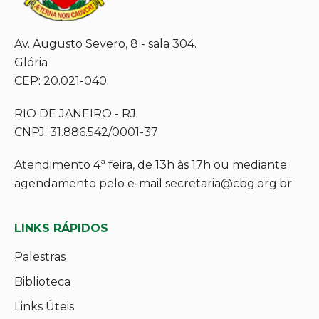
Av. Augusto Severo, 8 - sala 304.
Glória
CEP: 20.021-040
RIO DE JANEIRO - RJ
CNPJ: 31.886.542/0001-37
Atendimento 4ª feira, de 13h às 17h ou mediante
agendamento pelo e-mail secretaria@cbg.org.br
LINKS RÁPIDOS
Palestras
Biblioteca
Links Úteis