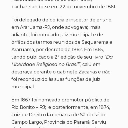
bacharelando-se em 22 de novembro de 1861.
Foi delegado de polícia e inspetor de ensino
em Araruama-RJ, onde advogava; mais
adiante, foi nomeado juiz municipal e de
órfãos dos termos reunidos de Saquarema e
Araruama, por decreto de 1862. Em 1865,
tendo publicado a 2ª edição de seu livro
“Da
Liberdade Religiosa no Brasil”
, caiu em
desgraça perante o gabinete Zacarias e não
foi reconduzido às suas funções de juiz
municipal.
Em 1867 foi nomeado promotor público de
Rio Bonito – RJ; e posteriormente, em 1874,
Juiz de Direito da comarca de São José do
Campo Largo, Província do Paraná. Serviu