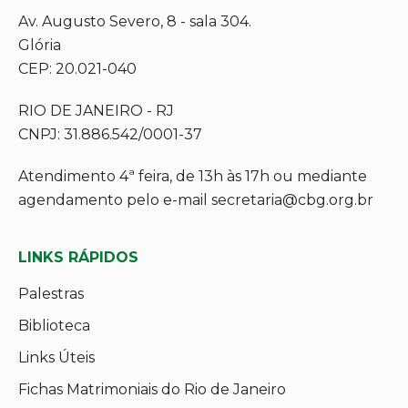
Av. Augusto Severo, 8 - sala 304.
Glória
CEP: 20.021-040
RIO DE JANEIRO - RJ
CNPJ: 31.886.542/0001-37
Atendimento 4ª feira, de 13h às 17h ou mediante
agendamento pelo e-mail secretaria@cbg.org.br
LINKS RÁPIDOS
Palestras
Biblioteca
Links Úteis
Fichas Matrimoniais do Rio de Janeiro