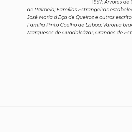
1957;
Árvores de
de Palmela; Famílias Estrangeiras estabel
José Maria d’Eça de Queiroz e outros escr
Família Pinto Coelho de Lisboa; Varonia br
Marqueses de Guadalcázar, Grandes de Es