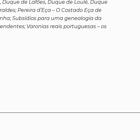
, Duque de Lafões, Duque de Loulé, Duque
aldes; Pereira d’Eça – O Costado Eça de
panha; Subsídios para uma genealogia da
endentes; Varonias reais portuguesas – os