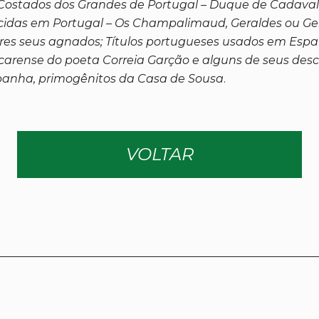
 Costados dos Grandes de Portugal – Duque de Cadaval
ecidas em Portugal – Os Champalimaud, Geraldes ou Ger
itores seus agnados; Títulos portugueses usados em Es
acarense do poeta Correia Garção e alguns de seus desc
panha, primogênitos da Casa de Sousa
.
VOLTAR