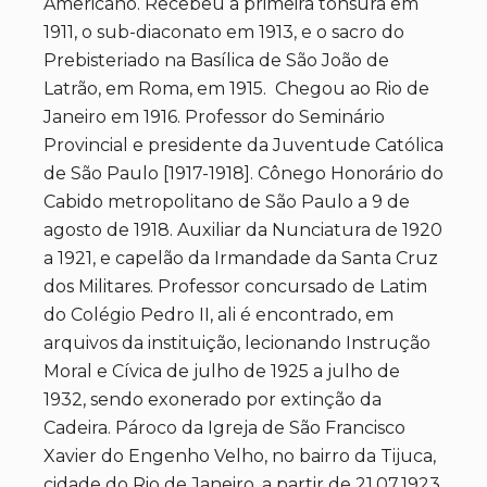
Americano. Recebeu a primeira tonsura em
1911, o sub-diaconato em 1913, e o sacro do
Prebisteriado na Basílica de São João de
Latrão, em Roma, em 1915. Chegou ao Rio de
Janeiro em 1916. Professor do Seminário
Provincial e presidente da Juventude Católica
de São Paulo [1917-1918]. Cônego Honorário do
Cabido metropolitano de São Paulo a 9 de
agosto de 1918. Auxiliar da Nunciatura de 1920
a 1921, e capelão da Irmandade da Santa Cruz
dos Militares. Professor concursado de Latim
do Colégio Pedro II, ali é encontrado, em
arquivos da instituição, lecionando Instrução
Moral e Cívica de julho de 1925 a julho de
1932, sendo exonerado por extinção da
Cadeira. Pároco da Igreja de São Francisco
Xavier do Engenho Velho, no bairro da Tijuca,
cidade do Rio de Janeiro, a partir de 21.07.1923,