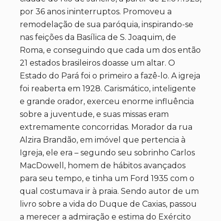
por 36 anos ininterruptos. Promoveu a
remodelação de sua paróquia, inspirando-se
nas feições da Basílica de S. Joaquim, de
Roma, e conseguindo que cada um dos então
21 estados brasileiros doasse um altar. O
Estado do Pará foi o primeiro a fazê-lo. A igreja
foi reaberta em 1928. Carismático, inteligente
e grande orador, exerceu enorme influência
sobre a juventude, e suas missas eram
extremamente concorridas. Morador da rua
Alzira Brandão, em imóvel que pertencia à
Igreja, ele era – segundo seu sobrinho Carlos
MacDowell, homem de hábitos avançados
para seu tempo, e tinha um Ford 1935 com o
qual costumava ir à praia. Sendo autor de um
livro sobre a vida do Duque de Caxias, passou
a merecer a admiração e estima do Exército