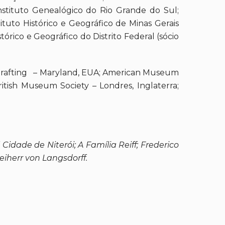
Instituto Genealógico do Rio Grande do Sul;
stituto Histórico e Geográfico de Minas Gerais
tórico e Geográfico do Distrito Federal (sócio
nd Drafting – Maryland, EUA; American Museum
ritish Museum Society – Londres, Inglaterra;
idade de Niterói; A Família Reiff; Frederico
iherr von Langsdorff.