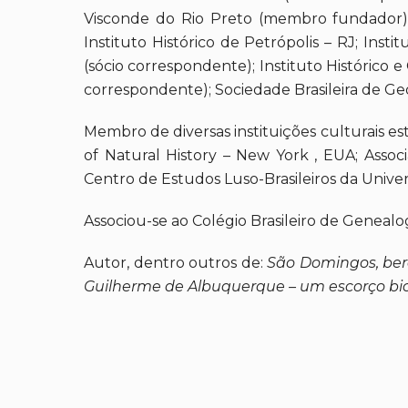
Visconde do Rio Preto (membro fundador) – 
Instituto Histórico de Petrópolis – RJ; Insti
(sócio correspondente); Instituto Histórico e
correspondente); Sociedade Brasileira de Geo
Membro de diversas instituições culturais e
of Natural History – New York , EUA; Associ
Centro de Estudos Luso-Brasileiros da Univer
Associou-se ao Colégio Brasileiro de Genealogi
Autor, dentro outros de:
São Domingos, berço
Guilherme de Albuquerque – um escorço biog