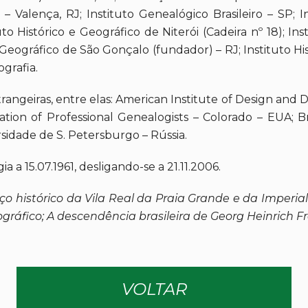
Valença, RJ; Instituto Genealógico Brasileiro – SP; 
tuto Histórico e Geográfico de Niterói (Cadeira nº 18); In
 Geográfico de São Gonçalo (fundador) – RJ; Instituto His
grafia.
strangeiras, entre elas: American Institute of Design a
ation of Professional Genealogists – Colorado – EUA; B
sidade de S. Petersburgo – Rússia.
a a 15.07.1961, desligando-se a 21.11.2006.
 histórico da Vila Real da Praia Grande e da Imperial C
ráfico; A descendência brasileira de Georg Heinrich Fre
VOLTAR