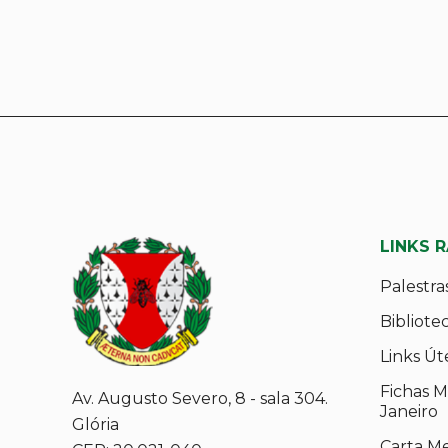
LINKS 
Palestra
Bibliote
Links Út
Fichas M
Av. Augusto Severo, 8 - sala 304.
Janeiro
Glória
Carta M