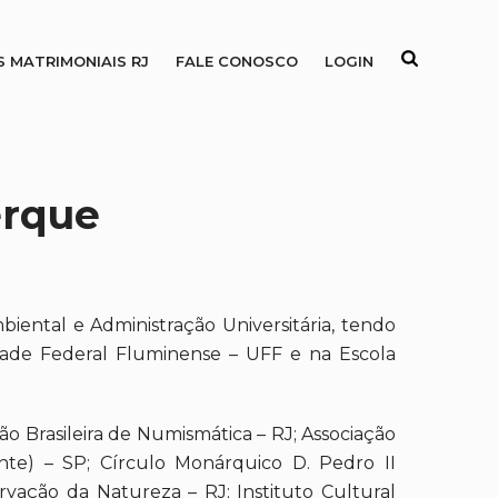
S MATRIMONIAIS RJ
FALE CONOSCO
LOGIN
erque
iental e Administração Universitária, tendo
sidade Federal Fluminense – UFF e na Escola
ção Brasileira de Numismática – RJ; Associação
nte) – SP; Círculo Monárquico D. Pedro II
ervação da Natureza – RJ; Instituto Cultural