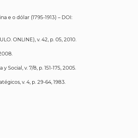
a e o dólar (1795-1913) – DOI:
. ONLINE), v. 42, p. 05, 2010.
 2008.
Social, v. 7/8, p. 151-175, 2005.
gicos, v. 4, p. 29-64, 1983.