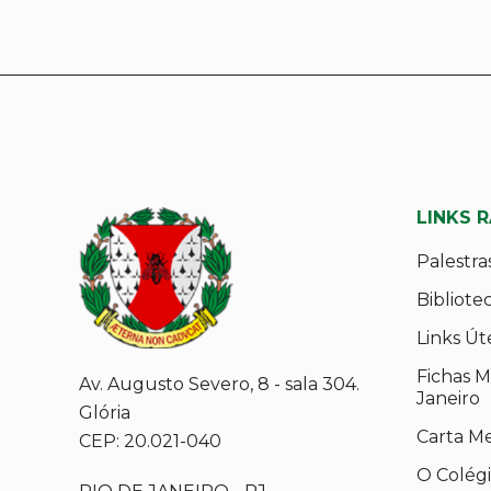
LINKS 
Palestra
Bibliote
Links Út
Fichas M
Av. Augusto Severo, 8 - sala 304.
Janeiro
Glória
Carta M
CEP: 20.021-040
O Colég