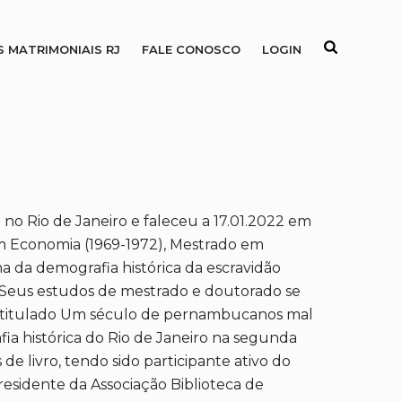
S MATRIMONIAIS RJ
FALE CONOSCO
LOGIN
 no Rio de Janeiro e faleceu a 17.01.2022 em
m Economia (1969-1972), Mestrado em
a da demografia histórica da escravidão
. Seus estudos de mestrado e doutorado se
 intitulado Um século de pernambucanos mal
ia histórica do Rio de Janeiro na segunda
 de livro, tendo sido participante ativo do
residente da Associação Biblioteca de