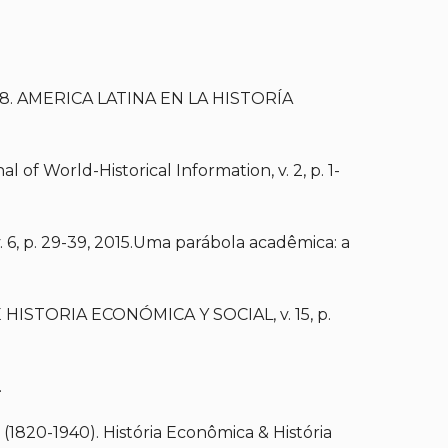
0-1938. AMERICA LATINA EN LA HISTORÍA
f World-Historical Information, v. 2, p. 1-
 p. 29-39, 2015.Uma parábola acadêmica: a
E HISTORIA ECONÓMICA Y SOCIAL, v. 15, p.
.
 (1820-1940). História Econômica & História