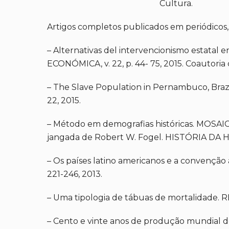
Cultura.
Artigos completos publicados em periódicos
– Alternativas del intervencionismo estatal 
ECONÓMICA, v. 22, p. 44- 75, 2015. Coautoria
– The Slave Population in Pernambuco, Brazil
22, 2015.
– Método em demografias históricas. MOSAI
jangada de Robert W. Fogel. HISTÓRIA DA HIS
– Os países latino americanos e a convençã
221-246, 2013.
– Uma tipologia de tábuas de mortalidade. R
– Cento e vinte anos de produção mundial de a