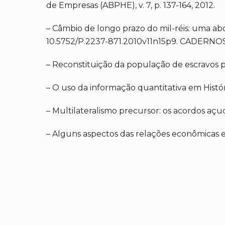
de Empresas (ABPHE), v. 7, p. 137-164, 2012.
– Câmbio de longo prazo do mil-réis: uma abor
10.5752/P.2237-871.2010v11n15p9. CADERNOS DE
– Reconstituição da população de escravos
– O uso da informação quantitativa em Históri
– Multilateralismo precursor: os acordos açucar
– Alguns aspectos das relações econômicas entr