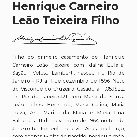
Henrique Carneiro
Leão Teixeira Filho
Filho do primeiro casamento de Henrique
Carneiro Leão Teixeira com Idalina Eulália
Sayão Veloso Lamberti, nasceu no Rio de
Janeiro – RJ a 11 de dezembro de 1896. Neto
do Visconde do Cruzeiro. Casado a 11.05.1922,
no Rio de Janeiro-RJ com Maria de Souza
Leão. Filhos: Henrique, Maria Celina, Maria
Luiza, Ana Maria, Ida Maria e Maria Lina.
Faleceu a 11 de novembro de 1964 no Rio de
Janeiro-RJ. Engenheiro civil. “Ainda no berço,
com apenas 16 dias de nascido, perdeu a mãe,