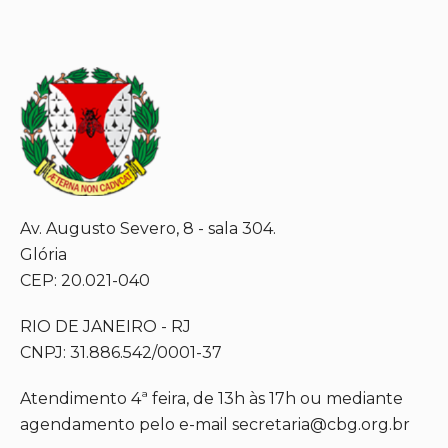
Av. Augusto Severo, 8 - sala 304.
Glória
CEP: 20.021-040
RIO DE JANEIRO - RJ
CNPJ: 31.886.542/0001-37
Atendimento 4ª feira, de 13h às 17h ou mediante
agendamento pelo e-mail secretaria@cbg.org.br