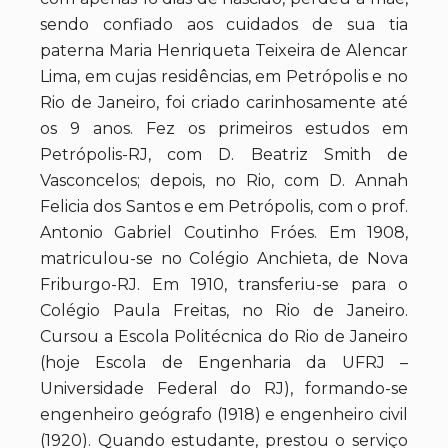
sendo confiado aos cuidados de sua tia
paterna Maria Henriqueta Teixeira de Alencar
Lima, em cujas residências, em Petrópolis e no
Rio de Janeiro, foi criado carinhosamente até
os 9 anos. Fez os primeiros estudos em
Petrópolis-RJ, com D. Beatriz Smith de
Vasconcelos; depois, no Rio, com D. Annah
Felicia dos Santos e em Petrópolis, com o prof.
Antonio Gabriel Coutinho Fróes. Em 1908,
matriculou-se no Colégio Anchieta, de Nova
Friburgo-RJ. Em 1910, transferiu-se para o
Colégio Paula Freitas, no Rio de Janeiro.
Cursou a Escola Politécnica do Rio de Janeiro
(hoje Escola de Engenharia da UFRJ –
Universidade Federal do RJ), formando-se
engenheiro geógrafo (1918) e engenheiro civil
(1920). Quando estudante, prestou o serviço