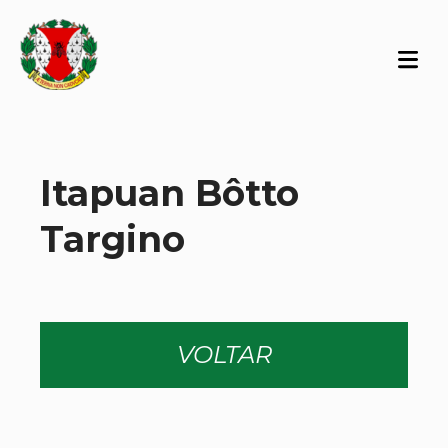
Itapuan Bôtto
Targino
VOLTAR