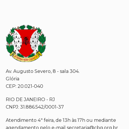
Av. Augusto Severo, 8 - sala 304.
Glória
CEP: 20.021-040
RIO DE JANEIRO - RJ
CNPJ: 31.886.542/0001-37
Atendimento 4ª feira, de 13h às 17h ou mediante
agendamento pelo e-mail secretaria@cbg.org.br