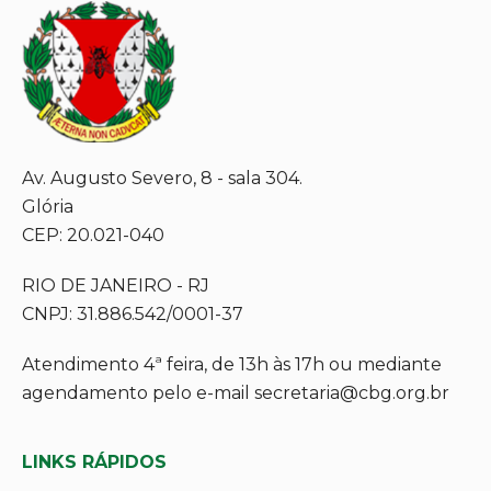
Av. Augusto Severo, 8 - sala 304.
Glória
CEP: 20.021-040
RIO DE JANEIRO - RJ
CNPJ: 31.886.542/0001-37
Atendimento 4ª feira, de 13h às 17h ou mediante
agendamento pelo e-mail secretaria@cbg.org.br
LINKS RÁPIDOS