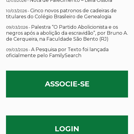
Nota de Falecimento – Leila Ossola
12/03/2026 -
Cinco novos patronos de cadeiras de
10/03/2026 -
titulares do Colégio Brasileiro de Genealogia
Palestra “O Partido Abolicionista e os
09/03/2026 -
negros após a abolição da escravidão”, por Bruno A.
de Cerqueira, na Faculdade São Bento (RJ)
A Pesquisa por Texto foi lançada
09/03/2026 -
oficialmente pelo FamilySearch
ASSOCIE-SE
LOGIN