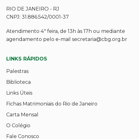
RIO DE JANEIRO - RJ
CNPJ: 31.886.542/0001-37
Atendimento 4ª feira, de 13h às 17h ou mediante
agendamento pelo e-mail secretaria@cbg.org.br
LINKS RÁPIDOS
Palestras
Biblioteca
Links Úteis
Fichas Matrimoniais do Rio de Janeiro
Carta Mensal
O Colégio
Fale Conosco