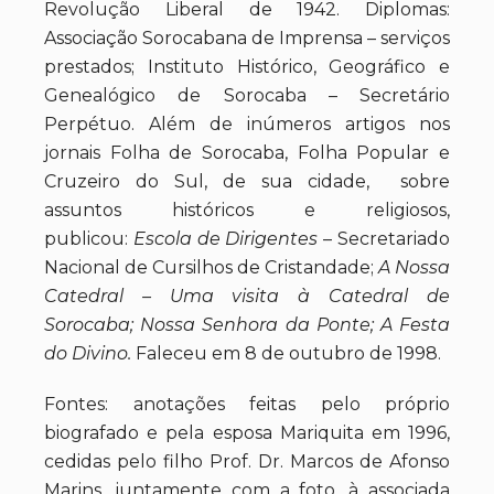
Revolução Liberal de 1942. Diplomas:
Associação Sorocabana de Imprensa – serviços
prestados; Instituto Histórico, Geográfico e
Genealógico de Sorocaba – Secretário
Perpétuo. Além de inúmeros artigos nos
jornais Folha de Sorocaba, Folha Popular e
Cruzeiro do Sul, de sua cidade, sobre
assuntos históricos e religiosos,
publicou:
Escola de Dirigentes
– Secretariado
Nacional de Cursilhos de Cristandade;
A Nossa
Catedral – Uma visita à Catedral de
Sorocaba; Nossa Senhora da Ponte; A Festa
do Divino.
Faleceu em 8 de outubro de 1998.
Fontes: anotações feitas pelo próprio
biografado e pela esposa Mariquita em 1996,
cedidas pelo filho Prof. Dr. Marcos de Afonso
Marins, juntamente com a foto, à associada