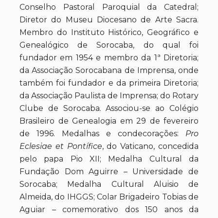
Conselho Pastoral Paroquial da Catedral;
Diretor do Museu Diocesano de Arte Sacra.
Membro do Instituto Histórico, Geográfico e
Genealógico de Sorocaba, do qual foi
fundador em 1954 e membro da 1ª Diretoria;
da Associação Sorocabana de Imprensa, onde
também foi fundador e da primeira Diretoria;
da Associação Paulista de Imprensa; do Rotary
Clube de Sorocaba. Associou-se ao Colégio
Brasileiro de Genealogia em 29 de fevereiro
de 1996. Medalhas e condecorações:
Pro
Eclesiae et Pontífice
, do Vaticano, concedida
pelo papa Pio XII; Medalha Cultural da
Fundação Dom Aguirre – Universidade de
Sorocaba; Medalha Cultural Aluisio de
Almeida, do IHGGS; Colar Brigadeiro Tobias de
Aguiar – comemorativo dos 150 anos da