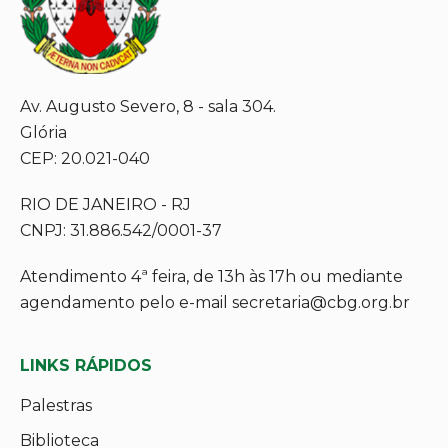
Av. Augusto Severo, 8 - sala 304.
Glória
CEP: 20.021-040
RIO DE JANEIRO - RJ
CNPJ: 31.886.542/0001-37
Atendimento 4ª feira, de 13h às 17h ou mediante
agendamento pelo e-mail secretaria@cbg.org.br
LINKS RÁPIDOS
Palestras
Biblioteca