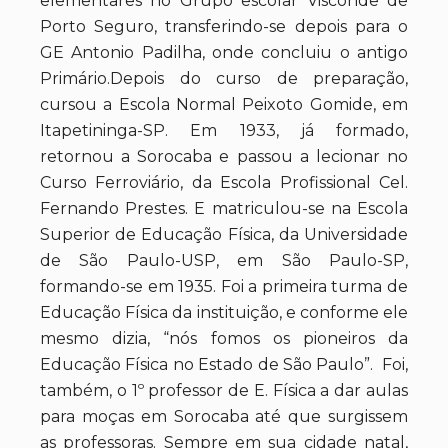
elementares no Grupo escolar Visconde de
Porto Seguro, transferindo-se depois para o
GE Antonio Padilha, onde concluiu o antigo
Primário.Depois do curso de preparação,
cursou a Escola Normal Peixoto Gomide, em
Itapetininga-SP. Em 1933, já formado,
retornou a Sorocaba e passou a lecionar no
Curso Ferroviário, da Escola Profissional Cel.
Fernando Prestes. E matriculou-se na Escola
Superior de Educação Física, da Universidade
de São Paulo-USP, em São Paulo-SP,
formando-se em 1935. Foi a primeira turma de
Educação Física da instituição, e conforme ele
mesmo dizia, “nós fomos os pioneiros da
Educação Física no Estado de São Paulo”. Foi,
também, o 1º professor de E. Física a dar aulas
para moças em Sorocaba até que surgissem
as professoras. Sempre em sua cidade natal,