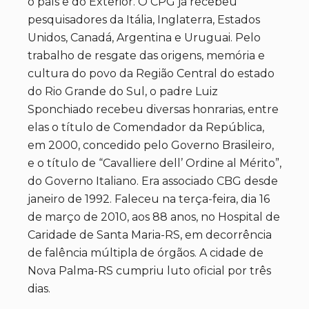
o país e do Exterior. O CPG já recebeu
pesquisadores da Itália, Inglaterra, Estados
Unidos, Canadá, Argentina e Uruguai. Pelo
trabalho de resgate das origens, memória e
cultura do povo da Região Central do estado
do Rio Grande do Sul, o padre Luiz
Sponchiado recebeu diversas honrarias, entre
elas o título de Comendador da República,
em 2000, concedido pelo Governo Brasileiro,
e o título de “Cavalliere dell’ Ordine al Mérito”,
do Governo Italiano. Era associado CBG desde
janeiro de 1992. Faleceu na terça-feira, dia 16
de março de 2010, aos 88 anos, no Hospital de
Caridade de Santa Maria-RS, em decorrência
de falência múltipla de órgãos. A cidade de
Nova Palma-RS cumpriu luto oficial por três
dias.