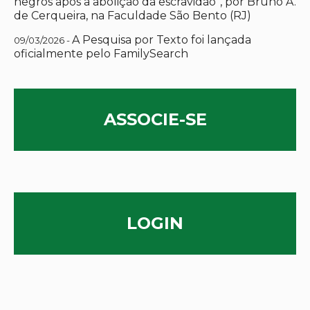
negros após a abolição da escravidão”, por Bruno A.
de Cerqueira, na Faculdade São Bento (RJ)
A Pesquisa por Texto foi lançada
09/03/2026 -
oficialmente pelo FamilySearch
ASSOCIE-SE
LOGIN