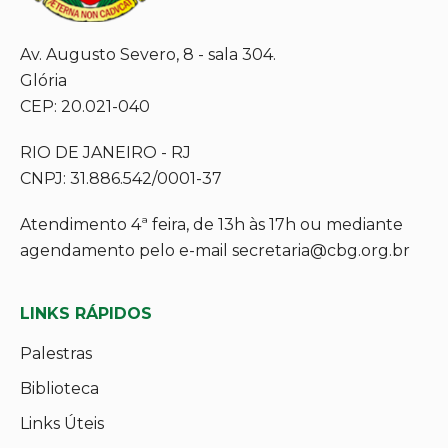
Av. Augusto Severo, 8 - sala 304.
Glória
CEP: 20.021-040
RIO DE JANEIRO - RJ
CNPJ: 31.886.542/0001-37
Atendimento 4ª feira, de 13h às 17h ou mediante
agendamento pelo e-mail secretaria@cbg.org.br
LINKS RÁPIDOS
Palestras
Biblioteca
Links Úteis