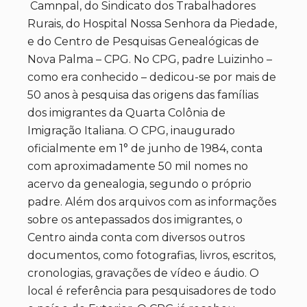
Camnpal, do Sindicato dos Trabalhadores
Rurais, do Hospital Nossa Senhora da Piedade,
e do Centro de Pesquisas Genealógicas de
Nova Palma – CPG. No CPG, padre Luizinho –
como era conhecido – dedicou-se por mais de
50 anos à pesquisa das origens das famílias
dos imigrantes da Quarta Colônia de
Imigração Italiana. O CPG, inaugurado
oficialmente em 1° de junho de 1984, conta
com aproximadamente 50 mil nomes no
acervo da genealogia, segundo o próprio
padre. Além dos arquivos com as informações
sobre os antepassados dos imigrantes, o
Centro ainda conta com diversos outros
documentos, como fotografias, livros, escritos,
cronologias, gravações de vídeo e áudio. O
local é referência para pesquisadores de todo