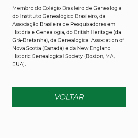
Membro do Colégio Brasileiro de Genealogia,
do Instituto Genealógico Brasileiro, da
Associação Brasileira de Pesquisadores em
História e Genealogia, do British Heritage (da
Grã-Bretanha), da Genealogical Association of
Nova Scotia (Canadá) e da New England
Historic Genealogical Society (Boston, MA,
EUA).
VOLTAR