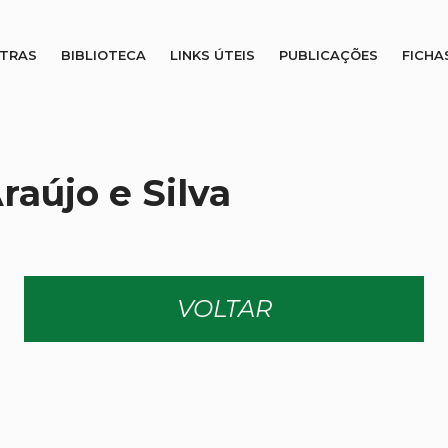
STRAS
BIBLIOTECA
LINKS ÚTEIS
PUBLICAÇÕES
FICHA
raújo e Silva
VOLTAR