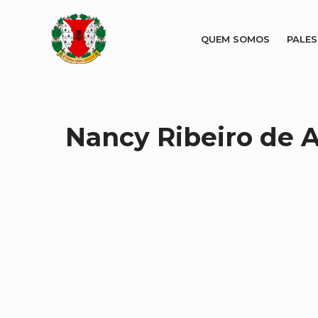
QUEM SOMOS
PALE
Nancy Ribeiro de A