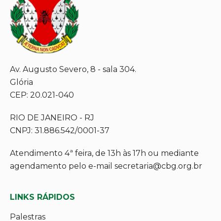
Av. Augusto Severo, 8 - sala 304.
Glória
CEP: 20.021-040
RIO DE JANEIRO - RJ
CNPJ: 31.886.542/0001-37
Atendimento 4ª feira, de 13h às 17h ou mediante
agendamento pelo e-mail secretaria@cbg.org.br
LINKS RÁPIDOS
Palestras