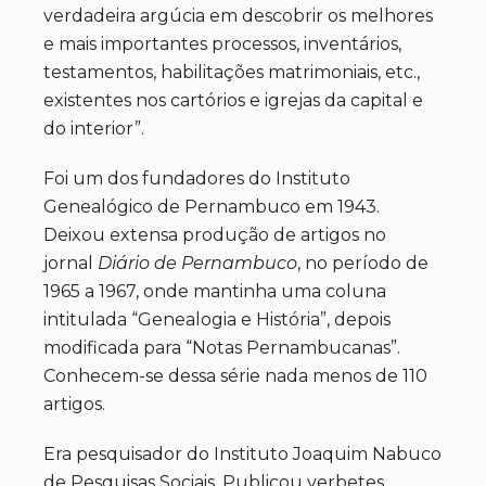
verdadeira argúcia em descobrir os melhores
e mais importantes processos, inventários,
testamentos, habilitações matrimoniais, etc.,
existentes nos cartórios e igrejas da capital e
do interior”.
Foi um dos fundadores do Instituto
Genealógico de Pernambuco em 1943.
Deixou extensa produção de artigos no
jornal
Diário de Pernambuco
, no período de
1965 a 1967, onde mantinha uma coluna
intitulada “Genealogia e História”, depois
modificada para “Notas Pernambucanas”.
Conhecem-se dessa série nada menos de 110
artigos.
Era pesquisador do Instituto Joaquim Nabuco
de Pesquisas Sociais. Publicou verbetes