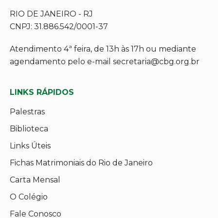
RIO DE JANEIRO - RJ
CNPJ: 31.886.542/0001-37
Atendimento 4ª feira, de 13h às 17h ou mediante
agendamento pelo e-mail secretaria@cbg.org.br
LINKS RÁPIDOS
Palestras
Biblioteca
Links Úteis
Fichas Matrimoniais do Rio de Janeiro
Carta Mensal
O Colégio
Fale Conosco