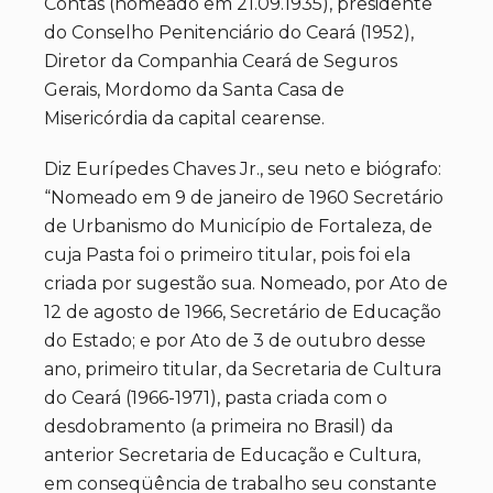
Contas (nomeado em 21.09.1935), presidente
do Conselho Penitenciário do Ceará (1952),
Diretor da Companhia Ceará de Seguros
Gerais, Mordomo da Santa Casa de
Misericórdia da capital cearense.
Diz Eurípedes Chaves Jr., seu neto e biógrafo:
“Nomeado em 9 de janeiro de 1960 Secretário
de Urbanismo do Município de Fortaleza, de
cuja Pasta foi o primeiro titular, pois foi ela
criada por sugestão sua. Nomeado, por Ato de
12 de agosto de 1966, Secretário de Educação
do Estado; e por Ato de 3 de outubro desse
ano, primeiro titular, da Secretaria de Cultura
do Ceará (1966-1971), pasta criada com o
desdobramento (a primeira no Brasil) da
anterior Secretaria de Educação e Cultura,
em conseqüência de trabalho seu constante