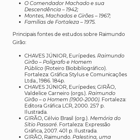
O Comendador Machado e sua
Descendência – 1942;
Montes, Machados e Girões – 1967;
Famílias de Fortaleza – 1975.
Principais fontes de estudos sobre Raimundo
Girão:
CHAVES JÚNIOR, Eurípedes.
Raimundo
Girão – Polígrafo e Homem
Público
(Roteiro Biobibliográfico).
Fortaleza: Gráfica Stylus e Comunicações
Ltda., 1986. 184p.
CHAVES JÚNIOR, Eurípedes; GIRÃO,
Valdelice Carneiro (orgs.).
Raimundo
Girão – o Homem (1900-2000).
Fortaleza:
Editora Gráfica LCR, 2000. 257 p.
Ilustrada.
GIRÃO, Célvio Brasil (org.).
Memória do
Sítio Passaré
. Fortaleza: Expressão
Gráfica, 2007. 401 p. Ilustrada.
GIRÃO, Raimundo.
Palestina, uma