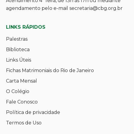
Atendimento 4ª feira, de 13h às 17h ou mediante
agendamento pelo e-mail secretaria@cbg.org.br
LINKS RÁPIDOS
Palestras
Biblioteca
Links Úteis
Fichas Matrimoniais do Rio de Janeiro
Carta Mensal
O Colégio
Fale Conosco
Política de privacidade
Termos de Uso