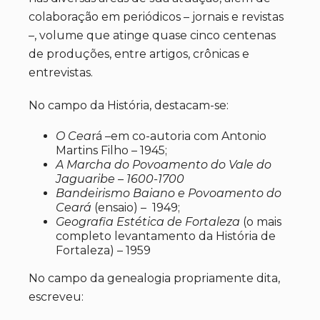
colaboração em periódicos – jornais e revistas
–, volume que atinge quase cinco centenas
de produções, entre artigos, crônicas e
entrevistas.
No campo da História, destacam-se:
O Cea
rá –em co-autoria com Antonio
Martins Filho – 1945;
A Marcha do Povoamento do Vale do
Jaguaribe – 1600-1700
Bandeirismo Baiano e Povoamento do
Ceará
(ensaio) – 1949;
Geografia Estética de Fortaleza
(o mais
completo levantamento da História de
Fortaleza) – 1959
No campo da genealogia propriamente dita,
escreveu: