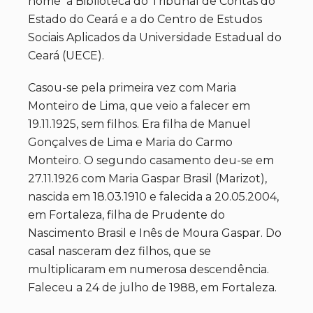
nome a Biblioteca do Tribunal de Contas do
Estado do Ceará e a do Centro de Estudos
Sociais Aplicados da Universidade Estadual do
Ceará (UECE).
Casou-se pela primeira vez com Maria
Monteiro de Lima, que veio a falecer em
19.11.1925, sem filhos. Era filha de Manuel
Gonçalves de Lima e Maria do Carmo
Monteiro. O segundo casamento deu-se em
27.11.1926 com Maria Gaspar Brasil (Marizot),
nascida em 18.03.1910 e falecida a 20.05.2004,
em Fortaleza, filha de Prudente do
Nascimento Brasil e Inês de Moura Gaspar. Do
casal nasceram dez filhos, que se
multiplicaram em numerosa descendência.
Faleceu a 24 de julho de 1988, em Fortaleza.