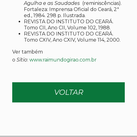
Agulha e as Saudades
(reminiscências).
Fortaleza: Imprensa Oficial do Ceará, 2ª
ed., 1984. 298 p. Ilustrada.
REVISTA DO INSTITUTO DO CEARÁ.
Tomo CII, Ano CII, Volume 102, 1988.
REVISTA DO INSTITUTO DO CEARÁ.
Tomo CXIV, Ano CXIV, Volume 114, 2000.
Ver também
o
Sítio
:
www.raimundogirao.com.br
VOLTAR