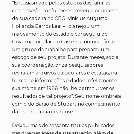
“Entusiasmado pelos estudos das famílias
cearenses” – conforme escreveu o ocupante
de sua cadeira no CBG, Vinicius Augusto
Hollanda Barros Leal – “planejou um
mapeamento do estado e conseguiu do
Governador Plácido Castelo a nomeação de
um grupo de trabalho para preparar um
esboço de seu projeto. Durante meses, sob a
sua coordenação, onze pesquisadores
reviraram arquivos particulares e estatais, na
busca de informações e dados. Infelizmente
sua morte em 1988 não lhe permitiu ver os
resultados de tal projeto”. Seu nome ombreia
com o do Barão de Studart no conhecimento
da historiografia cearense.
Deixou mais de sessenta títulos publicados
nas diversas áreas de sua atuação, além de