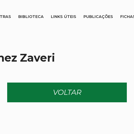
STRAS
BIBLIOTECA
LINKS ÚTEIS
PUBLICAÇÕES
FICHA
ez Zaveri
VOLTAR