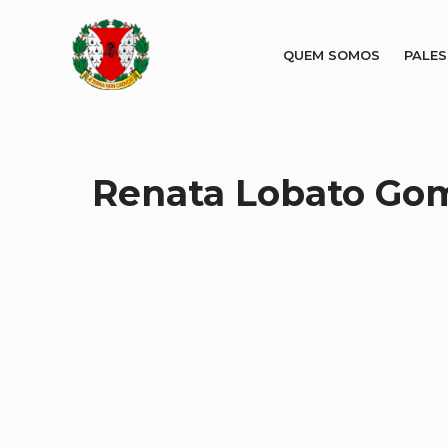
QUEM SOMOS
PALE
Renata Lobato Gom