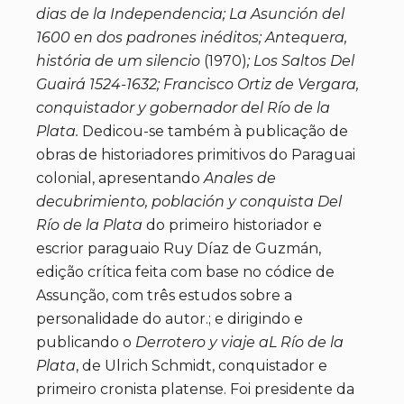
dias de la Independencia; La Asunción del
1600 en dos padrones inéditos; Antequera,
história de um silencio
(1970)
; Los Saltos Del
Guairá 1524-1632; Francisco Ortiz de Vergara,
conquistador y gobernador del Río de la
Plata.
Dedicou-se também à publicação de
obras de historiadores primitivos do Paraguai
colonial, apresentando
Anales de
decubrimiento, población y conquista Del
Río de la Plata
do primeiro historiador e
escrior paraguaio Ruy Díaz de Guzmán,
edição crítica feita com base no códice de
Assunção, com três estudos sobre a
personalidade do autor.; e dirigindo e
publicando o
Derrotero y viaje aL Río de la
Plata
, de Ulrich Schmidt, conquistador e
primeiro cronista platense. Foi presidente da