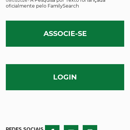
A Pesquisa por Texto foi lançada
09/03/2026 -
oficialmente pelo FamilySearch
ASSOCIE-SE
LOGIN
REDES SOCIAIS