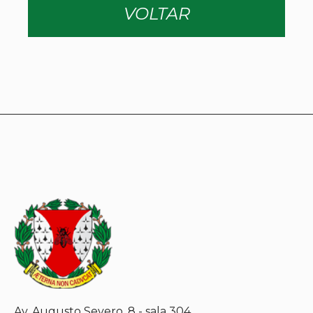
VOLTAR
Av. Augusto Severo, 8 - sala 304.