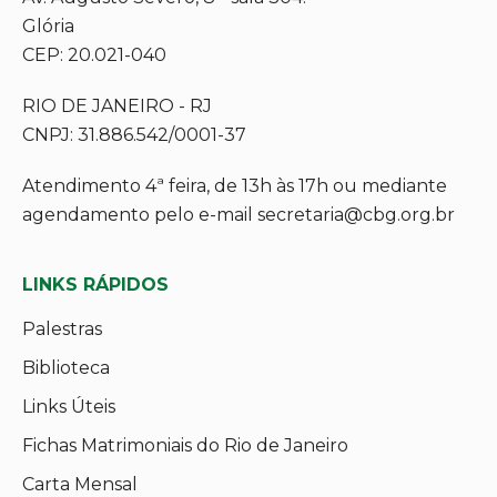
Glória
CEP: 20.021-040
RIO DE JANEIRO - RJ
CNPJ: 31.886.542/0001-37
Atendimento 4ª feira, de 13h às 17h ou mediante
agendamento pelo e-mail secretaria@cbg.org.br
LINKS RÁPIDOS
Palestras
Biblioteca
Links Úteis
Fichas Matrimoniais do Rio de Janeiro
Carta Mensal