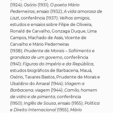
(1924);
Osório
(1931);
O poeta Mário
Pederneiras
, ensaio (1932);
A vida amorosa de
Liszt
, conferência (1937);
Velhos amigos
,
estudos e ensaios sobre Filipe de Oliveira,
Ronald de Carvalho, Gonzaga Duque, Lima
Campos, Machado de Assis, Vicente de
Carvalho e Mário Pederneiras
(1938);
Prudente de Morais – Sofrimento e
grandeza de um governo
, conferência
(1941);
Figuras do Império e da República
,
estudos biográficos de Barbacena, Mauá,
Osório, Tavares Bastos, Prudente de Morais e
Ubaldino do Amaral (1944);
Viagem a
Barbacena
, viagem (1944);
Camilo, homem
de vidro e de pimenta
, conferência
(1950);
Inglês de Sousa
, ensaio (1955);
Política
e Direito Internacional
(1955);
Mário