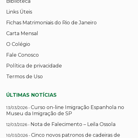
Biblioteca
Links Úteis
Fichas Matrimoniais do Rio de Janeiro
Carta Mensal
O Colégio
Fale Conosco
Política de privacidade
Termos de Uso
ÚLTIMAS NOTÍCIAS
Curso on-line Imigração Espanhola no
13/03/2026 -
Museu da Imigração de SP
Nota de Falecimento – Leila Ossola
12/03/2026 -
Cinco novos patronos de cadeiras de
10/03/2026 -