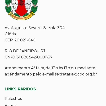
Av. Augusto Severo, 8 - sala 304.
Glória
CEP: 20.021-040
RIO DE JANEIRO - RJ
CNPJ: 31.886.542/0001-37
Atendimento 4ª feira, de 13h às 17h ou mediante
agendamento pelo e-mail secretaria@cbg.org.br
LINKS RÁPIDOS
Palestras