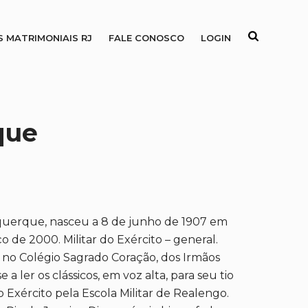
S MATRIMONIAIS RJ
FALE CONOSCO
LOGIN
que
uquerque, nasceu a 8 de junho de 1907 em
e 2000. Militar do Exército – general.
rio no Colégio Sagrado Coração, dos Irmãos
a ler os clássicos, em voz alta, para seu tio
o Exército pela Escola Militar de Realengo.