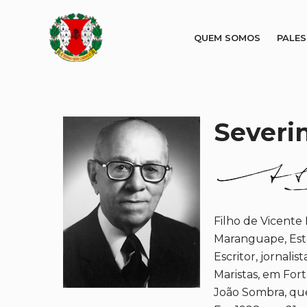
QUEM SOMOS
PALE
Severi
Filho de Vicente
Maranguape, Esta
Escritor, jornali
Maristas, em Fort
João Sombra, que 