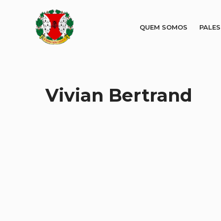
QUEM SOMOS
PALE
Vivian Bertrand