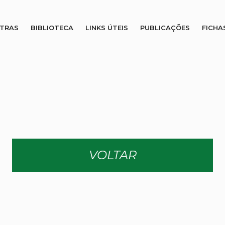
STRAS
BIBLIOTECA
LINKS ÚTEIS
PUBLICAÇÕES
FICHA
VOLTAR