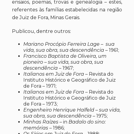
ensaios, poemas, trovas e genealogia – estes,
referentes às famílias estabelecidas na região
de Juiz de Fora, Minas Gerais.
Publicou, dentre outros:
Mariano Procópio Ferreira Lage – sua
vida, sua obra, sua descendência
– 1961;
Francisco Baptista de Oliveira, um
pioneiro – sua vida, sua obra, sua
descendência
– 1967;
Italianos em Juiz de Fora –
Revista do
Instituto Histórico e Geográfico de Juiz
de Fora – 1971;
Italianos em Juiz de Fora –
Revista do
Instituto Histórico e Geográfico de Juiz
de Fora – 1973;
Engenheiro Henrique Halfeld – sua vida,
sua obra, sua descendência
– 1975;
Minhas Raízes
– in
Badalo do sino:
memórias
– 1986;
Os Sírios em Juiz de Fora
– 1988;