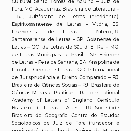
Cultural Santo Tomás de Aquino – Juiz de
Fora, MG; Academias: Brasileira de Literatura –
RJ, Juizforana de Letras (presidente),
Espiritossantense de Letras – Vitória, ES,
Fluminense de Letras – Niterói,RJ,
Santamarense de Letras – SP, Goianense de
Letras – GO, de Letras de São d´El Rei – MG,
de Letras Municipais do Brasil – SP, Feirense
de Letras – Feira de Santana, BA, Anapolina de
Filosofia, Ciências e Letras – GO, Internacional
de Jurisprudência e Direito Comparado – RJ,
Brasileira de Ciências Sociais – RJ, Brasileira de
Ciências Morais e Políticas – RJ; International
Academy of Letters of England; Cenáculo
Brasileiro de Letras e Artes – RJ; Sociedade
Brasileira de Geografia; Centro de Estudos
Sociológicos de Juiz de Fora (fundador e
presidente); Conselho de Amigos do Museu