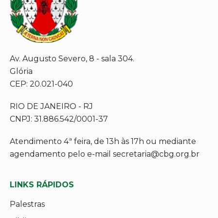
Av. Augusto Severo, 8 - sala 304.
Glória
CEP: 20.021-040
RIO DE JANEIRO - RJ
CNPJ: 31.886.542/0001-37
Atendimento 4ª feira, de 13h às 17h ou mediante
agendamento pelo e-mail secretaria@cbg.org.br
LINKS RÁPIDOS
Palestras