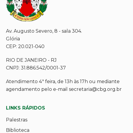
Av. Augusto Severo, 8 - sala 304.
Glória
CEP: 20.021-040
RIO DE JANEIRO - RJ
CNPJ: 31.886.542/0001-37
Atendimento 4ª feira, de 13h às 17h ou mediante
agendamento pelo e-mail secretaria@cbg.org.br
LINKS RÁPIDOS
Palestras
Biblioteca