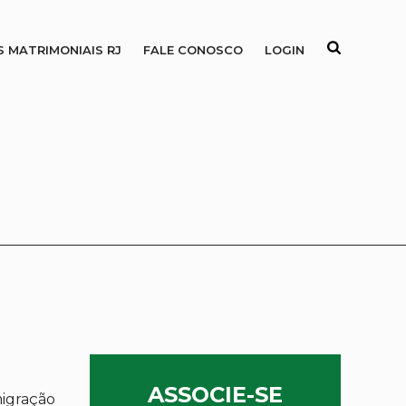
S MATRIMONIAIS RJ
FALE CONOSCO
LOGIN
ASSOCIE-SE
migração