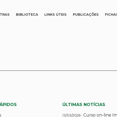
STRAS
BIBLIOTECA
LINKS ÚTEIS
PUBLICAÇÕES
FICHA
RÁPIDOS
ÚLTIMAS NOTÍCIAS
s
Curso on-line I
13/03/2026 -