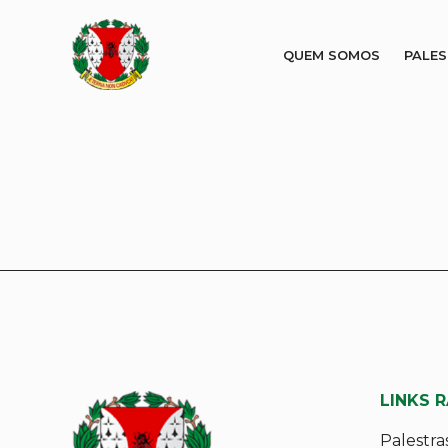
QUEM SOMOS
PALE
LINKS 
Palestra