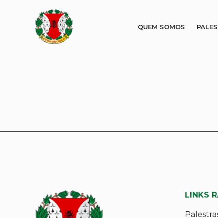
QUEM SOMOS
PALE
LINKS 
Palestra