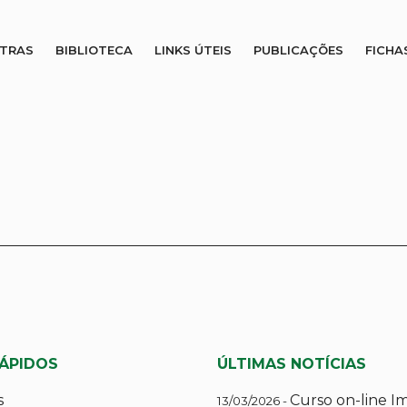
STRAS
BIBLIOTECA
LINKS ÚTEIS
PUBLICAÇÕES
FICHA
RÁPIDOS
ÚLTIMAS NOTÍCIAS
s
Curso on-line I
13/03/2026 -