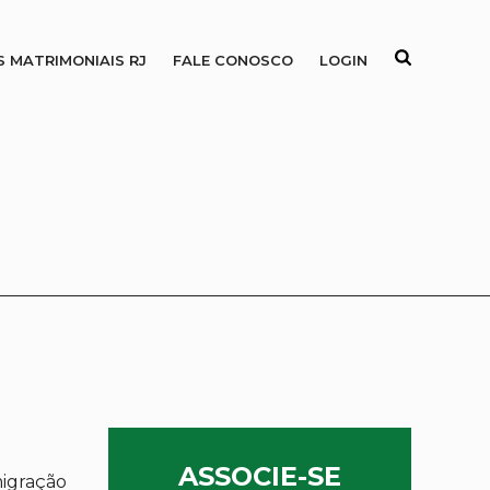
S MATRIMONIAIS RJ
FALE CONOSCO
LOGIN
ASSOCIE-SE
migração