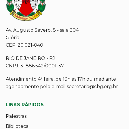
Av. Augusto Severo, 8 - sala 304.
Glória
CEP: 20.021-040
RIO DE JANEIRO - RJ
CNPJ: 31.886.542/0001-37
Atendimento 4ª feira, de 13h às 17h ou mediante
agendamento pelo e-mail secretaria@cbg.org.br
LINKS RÁPIDOS
Palestras
Biblioteca