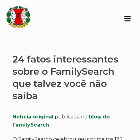
24 fatos interessantes
sobre o FamilySearch
que talvez você não
saiba
Notícia original
publicada no
blog do
FamilySearch
O FamilySearch celebrou seus primeiros 125