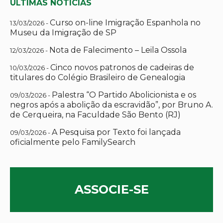
ÚLTIMAS NOTÍCIAS
Curso on-line Imigração Espanhola no
13/03/2026 -
Museu da Imigração de SP
Nota de Falecimento – Leila Ossola
12/03/2026 -
Cinco novos patronos de cadeiras de
10/03/2026 -
titulares do Colégio Brasileiro de Genealogia
Palestra “O Partido Abolicionista e os
09/03/2026 -
negros após a abolição da escravidão”, por Bruno A.
de Cerqueira, na Faculdade São Bento (RJ)
A Pesquisa por Texto foi lançada
09/03/2026 -
oficialmente pelo FamilySearch
ASSOCIE-SE