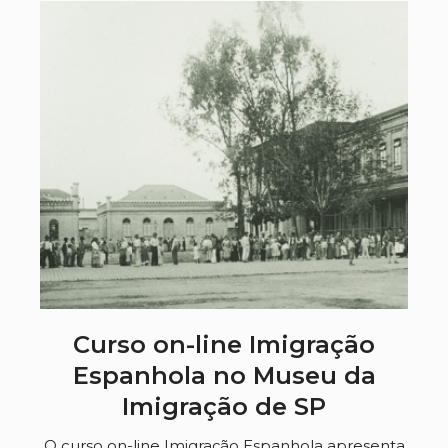
Curso on-line Imigração
Espanhola no Museu da
Imigração de SP
O curso on-line Imigração Espanhola apresenta