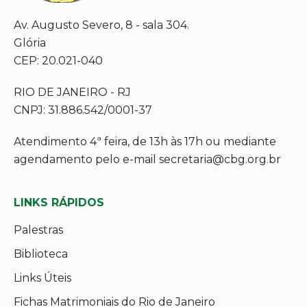
Av. Augusto Severo, 8 - sala 304.
Glória
CEP: 20.021-040
RIO DE JANEIRO - RJ
CNPJ: 31.886.542/0001-37
Atendimento 4ª feira, de 13h às 17h ou mediante
agendamento pelo e-mail secretaria@cbg.org.br
LINKS RÁPIDOS
Palestras
Biblioteca
Links Úteis
Fichas Matrimoniais do Rio de Janeiro