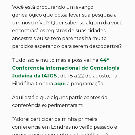
Você está procurando um avanço
genealógico que possa levar sua pesquisa a
um novo nível? Quer saber se algum dia você
encontrará os registros de suas cidades
ancestrais ou se tem parentes há muito
perdidos esperando para serem descobertos?
Tudo isso e muito mais é possível na
44ª
Conferência Internacional de Genealogia
Judaica da IAJGS
, de 18 a 22 de agosto, na
Filadélfia. Confira
aqui
a programação.
Aqui está o que alguns participantes da
conferência experimentaram:
“Adorei participar da minha primeira
conferência em Londres no verão passado e
me inscrevi novamente na Filadélfia. … A