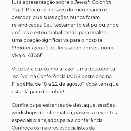
fui à apresentação sobre o
Jewish Colonial
Trust
. Procurei o bisavô do meu marido e
descobri que suas ações nunca foram
reivindicadas. Seu testamento estipulou onde
doá-los e estou trabalhando para finalizar
uma doação significativa para o hospital
Shaarei Tzedek
de Jerusalém em seu nome.
Viva o IAJGS!”
Você será o próximo a fazer uma descoberta
incrível na Conferência IAJGS deste ano na
Filadélfia, de 18 a 22 de agosto? Você tem que
estar lá para descobrir!
Confira os palestrantes de destaque, sessões,
workshops de informática, passeios e eventos
especiais planejados para a conferência.
Conheça os maiores especialistas da