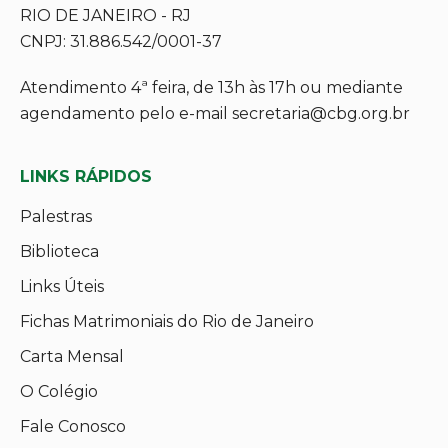
RIO DE JANEIRO - RJ
CNPJ: 31.886.542/0001-37
Atendimento 4ª feira, de 13h às 17h ou mediante
agendamento pelo e-mail secretaria@cbg.org.br
LINKS RÁPIDOS
Palestras
Biblioteca
Links Úteis
Fichas Matrimoniais do Rio de Janeiro
Carta Mensal
O Colégio
Fale Conosco