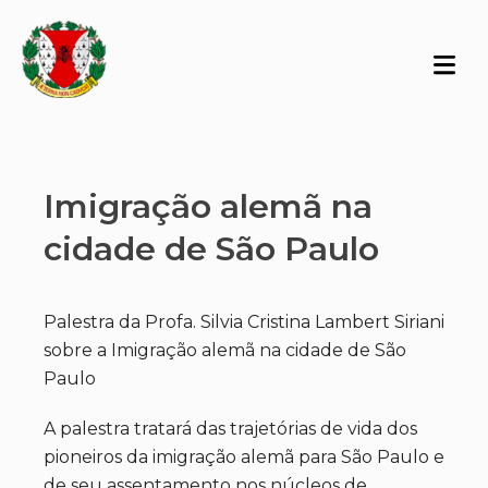
Imigração alemã na
cidade de São Paulo
Palestra da Profa. Silvia Cristina Lambert Siriani
sobre a Imigração alemã na cidade de São
Paulo
A palestra tratará das trajetórias de vida dos
pioneiros da imigração alemã para São Paulo e
de seu assentamento nos núcleos de