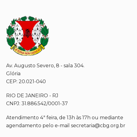
Av. Augusto Severo, 8 - sala 304.
Glória
CEP: 20.021-040
RIO DE JANEIRO - RJ
CNPJ: 31.886.542/0001-37
Atendimento 4ª feira, de 13h às 17h ou mediante
agendamento pelo e-mail secretaria@cbg.org.br