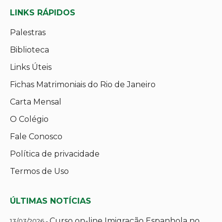
LINKS RÁPIDOS
Palestras
Biblioteca
Links Úteis
Fichas Matrimoniais do Rio de Janeiro
Carta Mensal
O Colégio
Fale Conosco
Política de privacidade
Termos de Uso
ÚLTIMAS NOTÍCIAS
Curso on-line Imigração Espanhola no
13/03/2026 -