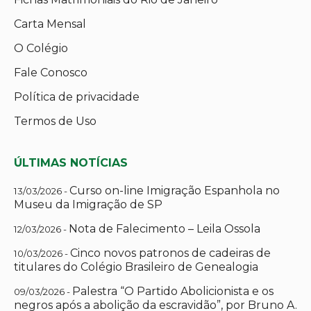
Carta Mensal
O Colégio
Fale Conosco
Política de privacidade
Termos de Uso
ÚLTIMAS NOTÍCIAS
Curso on-line Imigração Espanhola no
13/03/2026 -
Museu da Imigração de SP
Nota de Falecimento – Leila Ossola
12/03/2026 -
Cinco novos patronos de cadeiras de
10/03/2026 -
titulares do Colégio Brasileiro de Genealogia
Palestra “O Partido Abolicionista e os
09/03/2026 -
negros após a abolição da escravidão”, por Bruno A.