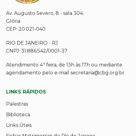
Av. Augusto Severo, 8 - sala 304.
Glória
CEP: 20.021-040
RIO DE JANEIRO - RJ
CNPJ: 31.886.542/0001-37
Atendimento 4ª feira, de 13h às 17h ou mediante
agendamento pelo e-mail secretaria@cbg.org.br
LINKS RÁPIDOS
Palestras
Biblioteca
Links Úteis
Fichas Matrimoniais do Rio de Janeiro