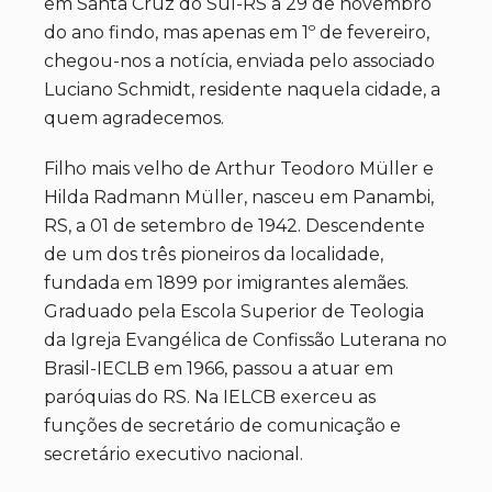
em Santa Cruz do Sul-RS a 29 de novembro
do ano findo, mas apenas em 1º de fevereiro,
chegou-nos a notícia, enviada pelo associado
Luciano Schmidt, residente naquela cidade, a
quem agradecemos.
Filho mais velho de Arthur Teodoro Müller e
Hilda Radmann Müller, nasceu em Panambi,
RS, a 01 de setembro de 1942. Descendente
de um dos três pioneiros da localidade,
fundada em 1899 por imigrantes alemães.
Graduado pela Escola Superior de Teologia
da Igreja Evangélica de Confissão Luterana no
Brasil-IECLB em 1966, passou a atuar em
paróquias do RS. Na IELCB exerceu as
funções de secretário de comunicação e
secretário executivo nacional.