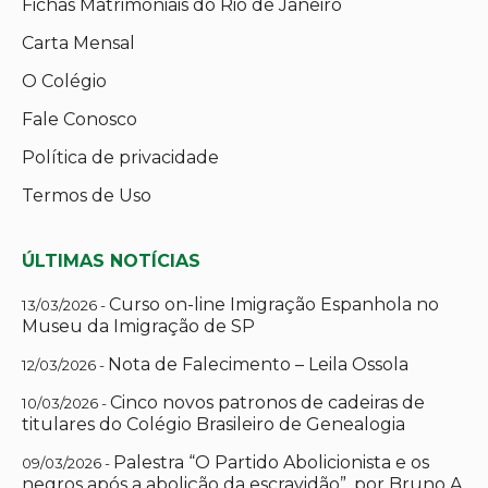
Fichas Matrimoniais do Rio de Janeiro
Carta Mensal
O Colégio
Fale Conosco
Política de privacidade
Termos de Uso
ÚLTIMAS NOTÍCIAS
Curso on-line Imigração Espanhola no
13/03/2026 -
Museu da Imigração de SP
Nota de Falecimento – Leila Ossola
12/03/2026 -
Cinco novos patronos de cadeiras de
10/03/2026 -
titulares do Colégio Brasileiro de Genealogia
Palestra “O Partido Abolicionista e os
09/03/2026 -
negros após a abolição da escravidão”, por Bruno A.