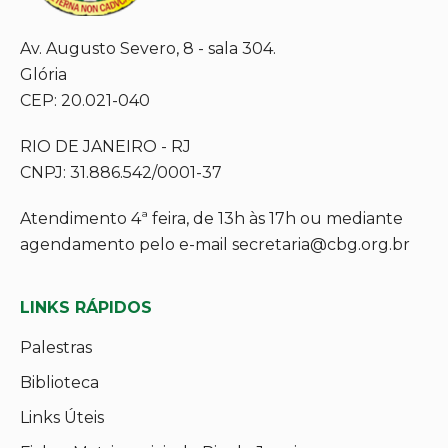
Av. Augusto Severo, 8 - sala 304.
Glória
CEP: 20.021-040
RIO DE JANEIRO - RJ
CNPJ: 31.886.542/0001-37
Atendimento 4ª feira, de 13h às 17h ou mediante
agendamento pelo e-mail secretaria@cbg.org.br
LINKS RÁPIDOS
Palestras
Biblioteca
Links Úteis