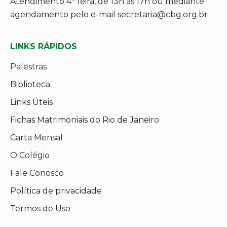
Atendimento 4ª feira, de 13h às 17h ou mediante
agendamento pelo e-mail secretaria@cbg.org.br
LINKS RÁPIDOS
Palestras
Biblioteca
Links Úteis
Fichas Matrimoniais do Rio de Janeiro
Carta Mensal
O Colégio
Fale Conosco
Política de privacidade
Termos de Uso