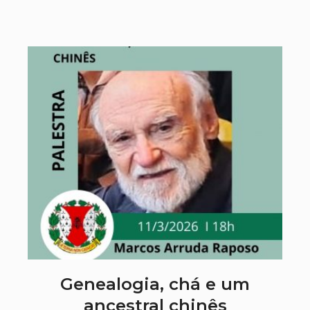
Genealogia, chá e um
ancestral chinês