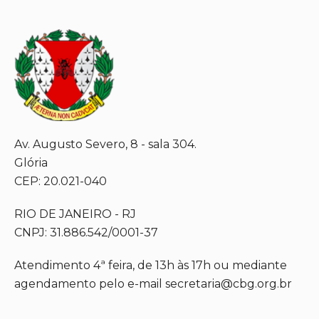
Av. Augusto Severo, 8 - sala 304.
Glória
CEP: 20.021-040
RIO DE JANEIRO - RJ
CNPJ: 31.886.542/0001-37
Atendimento 4ª feira, de 13h às 17h ou mediante
agendamento pelo e-mail secretaria@cbg.org.br