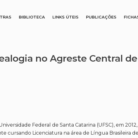
STRAS
BIBLIOTECA
LINKS ÚTEIS
PUBLICAÇÕES
FICHA
alogia no Agreste Central 
a Universidade Federal de Santa Catarina (UFSC), em 2012
te cursando Licenciatura na área de Língua Brasileira de