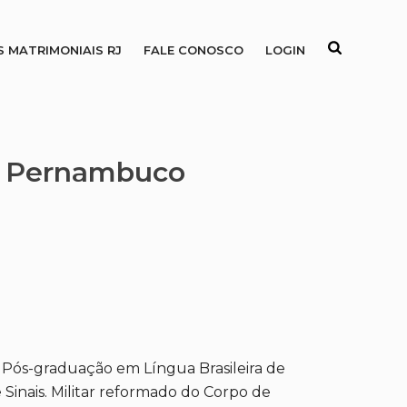
S MATRIMONIAIS RJ
FALE CONOSCO
LOGIN
de Pernambuco
, Pós-graduação em Língua Brasileira de
 Sinais. Militar reformado do Corpo de