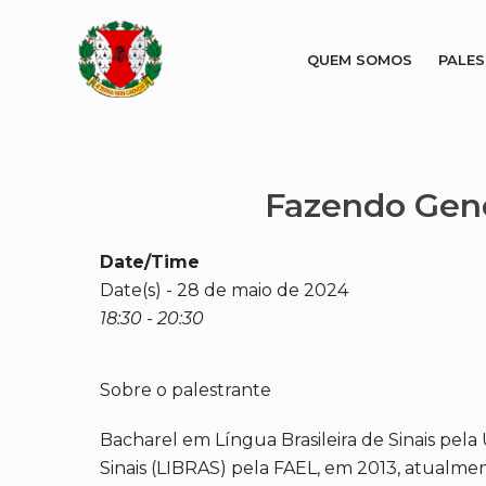
QUEM SOMOS
PALE
Fazendo Gene
Date/Time
Date(s) - 28 de maio de 2024
18:30 - 20:30
Sobre o palestrante
Bacharel em Língua Brasileira de Sinais pel
Sinais (LIBRAS) pela FAEL, em 2013, atualmen