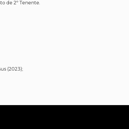
o de 2º Tenente.
us (2023);