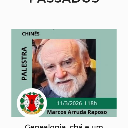
Genealogia, chá e um