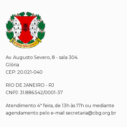
Av. Augusto Severo, 8 - sala 304.
Glória
CEP: 20.021-040
RIO DE JANEIRO - RJ
CNPJ: 31.886.542/0001-37
Atendimento 4ª feira, de 13h às 17h ou mediante
agendamento pelo e-mail secretaria@cbg.org.br