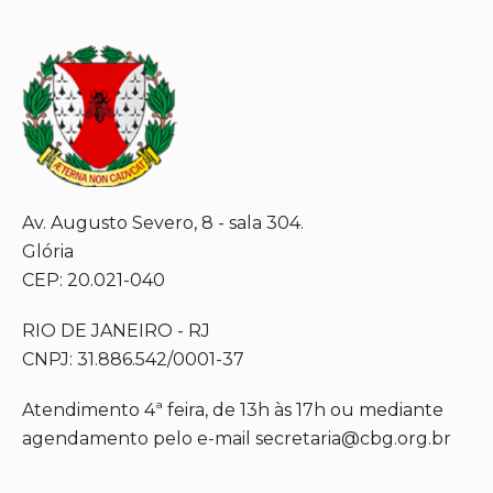
Av. Augusto Severo, 8 - sala 304.
Glória
CEP: 20.021-040
RIO DE JANEIRO - RJ
CNPJ: 31.886.542/0001-37
Atendimento 4ª feira, de 13h às 17h ou mediante
agendamento pelo e-mail secretaria@cbg.org.br