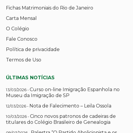
Fichas Matrimoniais do Rio de Janeiro
Carta Mensal
O Colégio
Fale Conosco
Política de privacidade
Termos de Uso
ÚLTIMAS NOTÍCIAS
Curso on-line Imigração Espanhola no
13/03/2026 -
Museu da Imigração de SP
Nota de Falecimento – Leila Ossola
12/03/2026 -
Cinco novos patronos de cadeiras de
10/03/2026 -
titulares do Colégio Brasileiro de Genealogia
Palestra “O Partido Abolicionista e os
09/03/2026 -