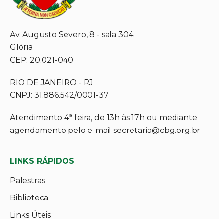
Av. Augusto Severo, 8 - sala 304.
Glória
CEP: 20.021-040
RIO DE JANEIRO - RJ
CNPJ: 31.886.542/0001-37
Atendimento 4ª feira, de 13h às 17h ou mediante
agendamento pelo e-mail secretaria@cbg.org.br
LINKS RÁPIDOS
Palestras
Biblioteca
Links Úteis