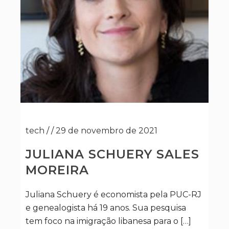
tech
/
/
29 de novembro de 2021
JULIANA SCHUERY SALES
MOREIRA
Juliana Schuery é economista pela PUC-RJ
e genealogista há 19 anos. Sua pesquisa
tem foco na imigração libanesa para o […]