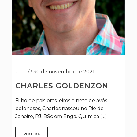
tech
/
/
30 de novembro de 2021
CHARLES GOLDENZON
Filho de pais brasileiros e neto de avós
poloneses, Charles nasceu no Rio de
Janeiro, RJ. BSc em Enga. Química […]
Leia mais