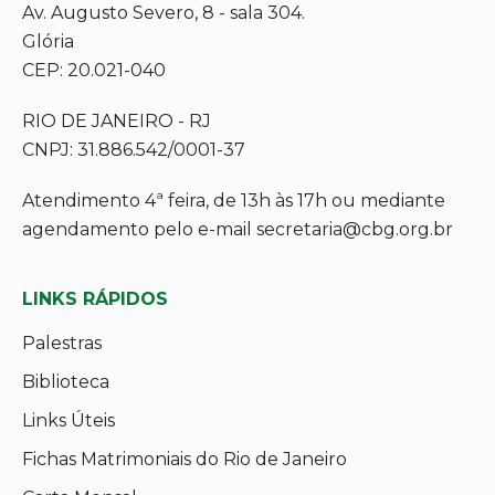
Av. Augusto Severo, 8 - sala 304.
Glória
CEP: 20.021-040
RIO DE JANEIRO - RJ
CNPJ: 31.886.542/0001-37
Atendimento 4ª feira, de 13h às 17h ou mediante
agendamento pelo e-mail secretaria@cbg.org.br
LINKS RÁPIDOS
Palestras
Biblioteca
Links Úteis
Fichas Matrimoniais do Rio de Janeiro