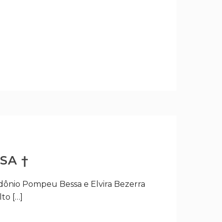
SA †
dônio Pompeu Bessa e Elvira Bezerra
to […]