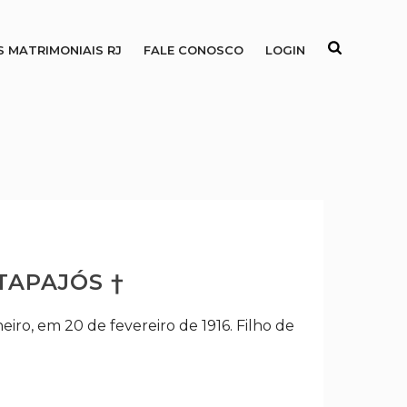
S MATRIMONIAIS RJ
FALE CONOSCO
LOGIN
TAPAJÓS †
iro, em 20 de fevereiro de 1916. Filho de