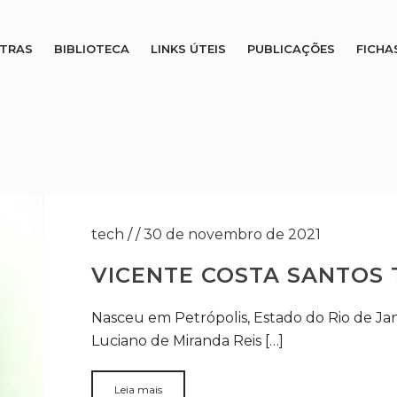
STRAS
BIBLIOTECA
LINKS ÚTEIS
PUBLICAÇÕES
FICHA
tech
/
/
30 de novembro de 2021
VICENTE COSTA SANTOS 
Nasceu em Petrópolis, Estado do Rio de Jane
Luciano de Miranda Reis […]
Leia mais