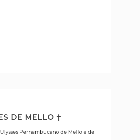
S DE MELLO †
o Ulysses Pernambucano de Mello e de