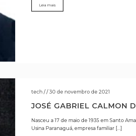
Leia mais
tech
/
/
30 de novembro de 2021
JOSÉ GABRIEL CALMON D
Nasceu a 17 de maio de 1935 em Santo Amaro
Usina Paranaguá, empresa familiar […]