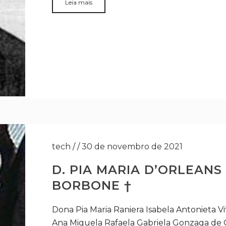
Leia mais
tech
/
/
30 de novembro de 2021
D. PIA MARIA D’ORLEANS
BORBONE †
Dona Pia Maria Raniera Isabela Antonieta 
Ana Miguela Rafaela Gabriela Gonzaga de 