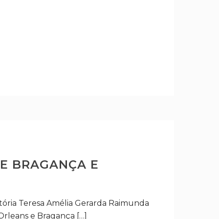
 E BRAGANÇA E
Vitória Teresa Amélia Gerarda Raimunda
Orleans e Bragança […]