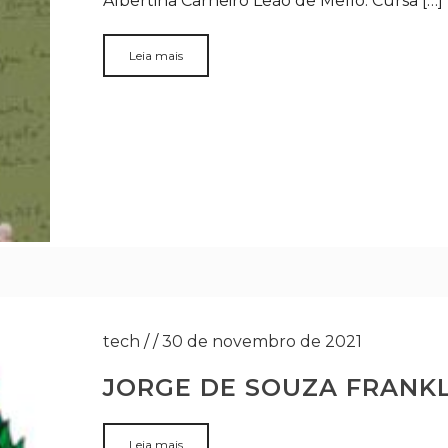
Albertina Carneiro Leão de Mello. Cursa […]
Leia mais
tech
/
/
30 de novembro de 2021
JORGE DE SOUZA FRANKL
Leia mais