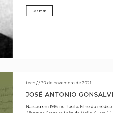
Leia mais
tech
/
/
30 de novembro de 2021
JOSÉ ANTONIO GONSALVE
Nasceu em 1916, no Recife. Filho do médic